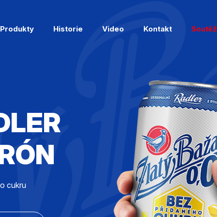
Produkty
Historie
Video
Kontakt
Soutěž
DLER
TRÓN
o cukru