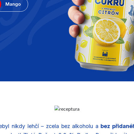
ebyl nikdy lehčí – zcela bez alkoholu a
bez přidané