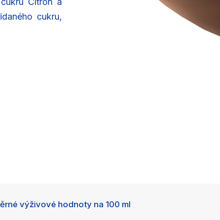
 cukru Citrón a
idaného cukru,
ěrné výživové hodnoty na 100 ml